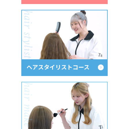
hair stylist
ヘアスタイリストコース
hair make