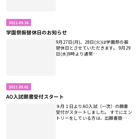
2021.09.26
学園祭振替休日のお知らせ
9月27日(月)、28日(火)は学園祭の振
替休日とさせていただきます。 9月29
日(水)9時より通常…
2021.09.01
AO入試願書受付スタート
９月１日よりAO入試（一次）の願書
受付がスタートしました。 すでにエン
トリーをしている方は、出願書類…