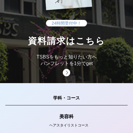
24時間受付中！
資料請求はこちら
TSBSをもっと知りたい方へ
パンフレットを1分でget
学科・コース
美容科
ヘアスタイリストコース