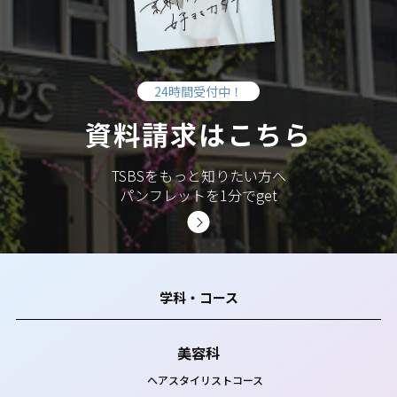
24時間受付中！
資料請求はこちら
TSBSをもっと知りたい方へ
パンフレットを1分でget
学科・コース
美容科
ヘアスタイリストコース