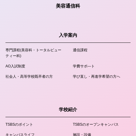
美容通信科
入学案内
専門課程
(美容科・トータルビュー
通信課程
ティー科)
AO入試制度
学費サポ―ト
社会人・高等学校既卒者の方
学び直し・再進学希望の方へ
学校紹介
TSBSのポイント
TSBSのオープンキャンパス
キャンパスライフ
施設・設備