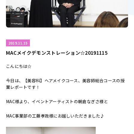
2019.11.15
MACメイクデモンストレーション☆20191115
こんにちは☆
今日は、【美容科】ヘアメイクコース、美容師総合コースの授
業レポートです！
MAC様より、イベントアーティストの朝倉なぎさ様と
MAC事業部の工藤孝政様にお越しいただきました♪