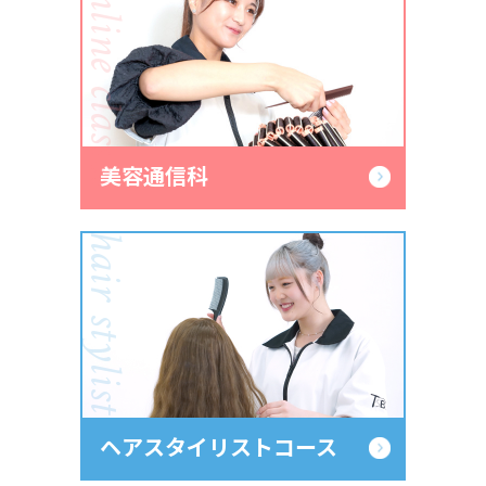
Online classes
美容通信科
hair stylist
ヘアスタイリストコース