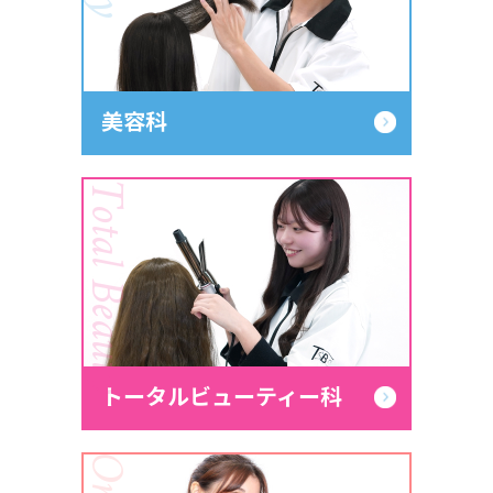
美容科
Total Beauty
トータルビューティー科