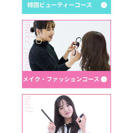
韓国ビューティーコース
make fashion
メイク・ファッションコース
nail