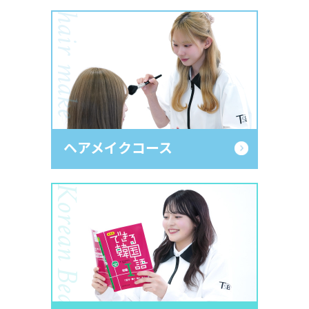
hair make
ヘアメイクコース
Korean Beauty