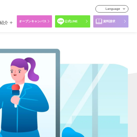
Language
オープンキャンパス
公式LINE
資料請求
紹介