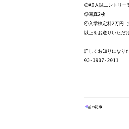
②AO入試エントリー登
③写真2枚

④入学検定料2万円（
以上をお送りいただけ
詳しくお知りになりた
03-3987-2011
前の記事