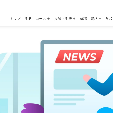
トップ
学科・コース
入試・学費
就職・資格
学校