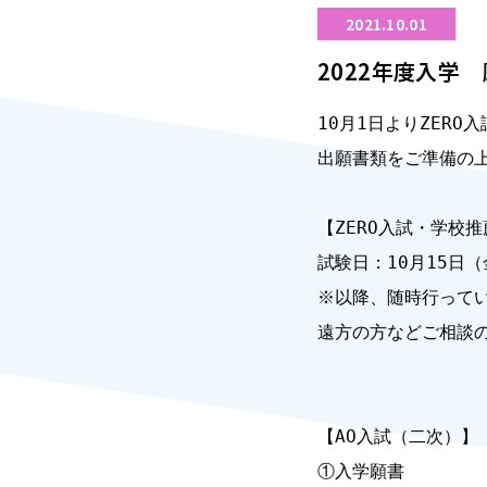
2021.10.01
2022年度入学
10月1日よりZER
出願書類をご準備の上
【ZERO入試・学校推
試験日：10月15日（
※以降、随時行ってい
遠方の方などご相談の
【AO入試（二次）】

①入学願書
