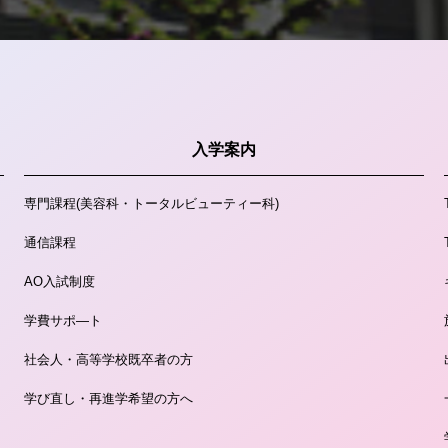
入学案内
専門課程
(美容科・トータルビューティー科)
通信課程
AO入試制度
学費サポ―ト
社会人・高等学校既卒者の方
学び直し・再進学希望の方へ