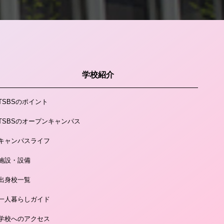
学校紹介
TSBSのポイント
TSBSのオープンキャンパス
キャンパスライフ
施設・設備
出身校一覧
一人暮らしガイド
学校へのアクセス