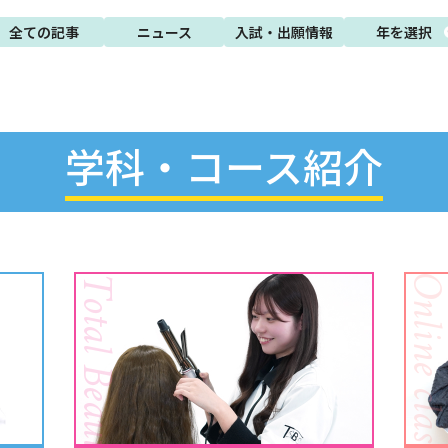
全ての記事
ニュース
入試・出願情報
学科・コース紹介
Total Beauty
Online cla